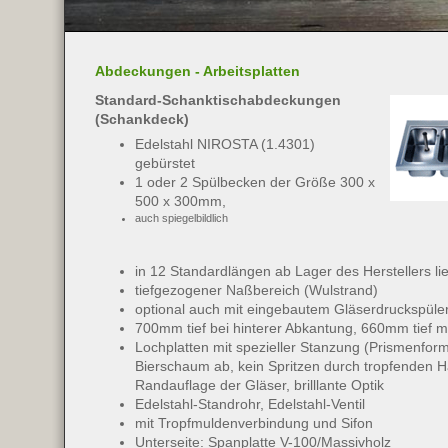
Abdeckungen - Arbeitsplatten
Standard-Schanktischabdeckungen
(Schankdeck)
Edelstahl NIROSTA (1.4301)
gebürstet
1 oder 2 Spülbecken der Größe 300 x
500 x 300mm,
auch spiegelbildlich
in 12 Standardlängen ab Lager des Herstellers li
tiefgezogener Naßbereich (Wulstrand)
optional auch mit eingebautem Gläserdruckspüle
700mm tief bei hinterer Abkantung, 660mm tief m
Lochplatten mit spezieller Stanzung (Prismenform)
Bierschaum ab, kein Spritzen durch tropfenden H
Randauflage der Gläser, brilllante Optik
Edelstahl-Standrohr, Edelstahl-Ventil
mit Tropfmuldenverbindung und Sifon
Unterseite: Spanplatte V-100/Massivholz