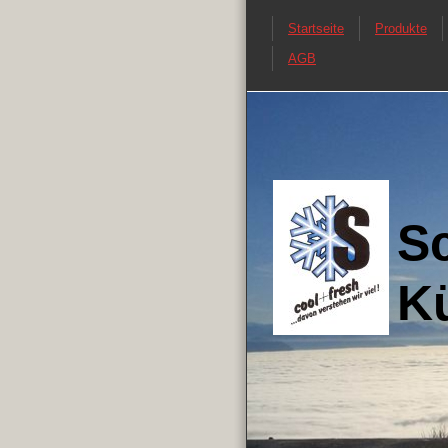
Startseite
Produkte
AGB
S
Kü