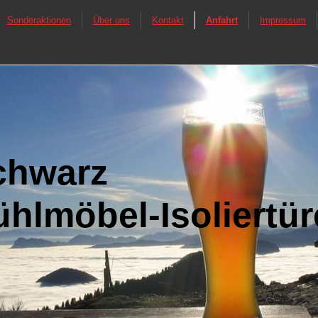
Sonderaktionen
Über uns
Kontakt
Anfahrt
Impressum
chwarz
hlmöbel-Isoliertü